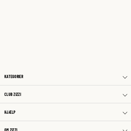
KATEGORIER
CLUB ZIZZI
HJÆLP
OM ZIZZI