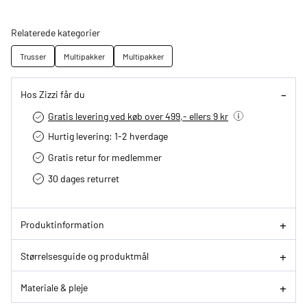
Relaterede kategorier
Trusser
Multipakker
Multipakker
Hos Zizzi får du
Gratis levering ved køb over 499,- ellers 9 kr
Hurtig levering­: 1-2 hverdage
Gratis retur for medlemmer
30 dages returret
Produktinformation
Størrelsesguide og produktmål
Materiale & pleje