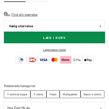
Find din størrelse
Vælg størrelse
LÆG I KURV
Lagerstatus i butik
Relaterede kategorier
T-shirts & toppe
T-shirts
Flash
Multipakker
Basis-t-shirts
Hos Zizzi får du