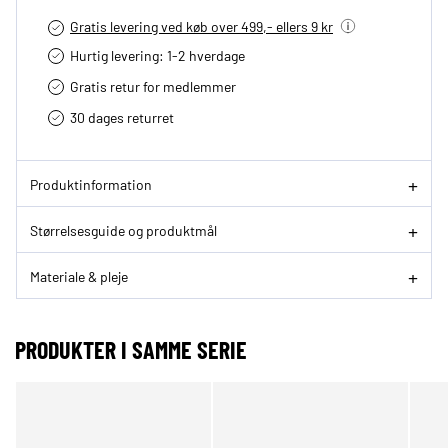
Gratis levering ved køb over 499,- ellers 9 kr
Hurtig levering­: 1-2 hverdage
Gratis retur for medlemmer
30 dages returret
Produktinformation
Størrelsesguide og produktmål
Materiale & pleje
PRODUKTER I SAMME SERIE