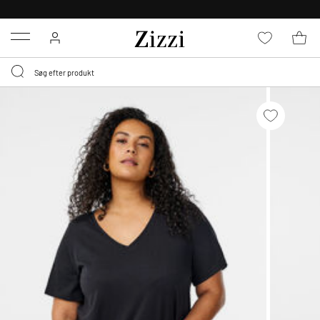
GRATIS LEVERING FRA 499,-*
Menu