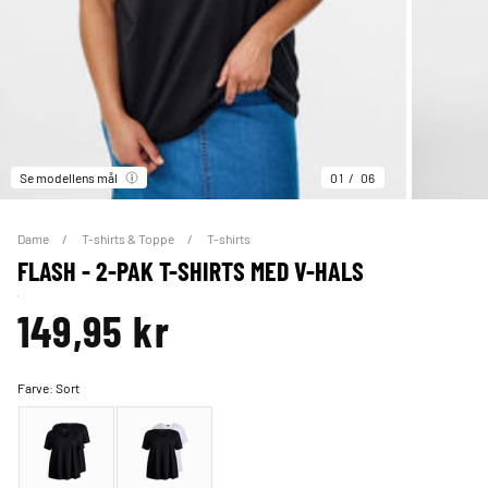
Se modellens mål
01
06
Dame
T-shirts & Toppe
T-shirts
FLASH - 2-PAK T-SHIRTS MED V-HALS
149,95 kr
Farve:
Sort