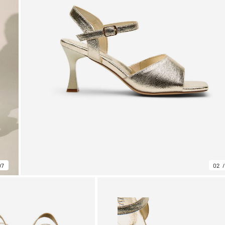
07
02