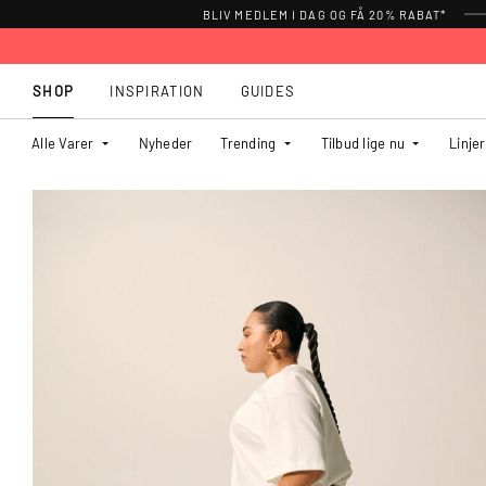
BLIV MEDLEM I DAG OG FÅ 20% RABAT*
SHOP
INSPIRATION
GUIDES
Alle Varer
Nyheder
Trending
Tilbud lige nu
Linjer