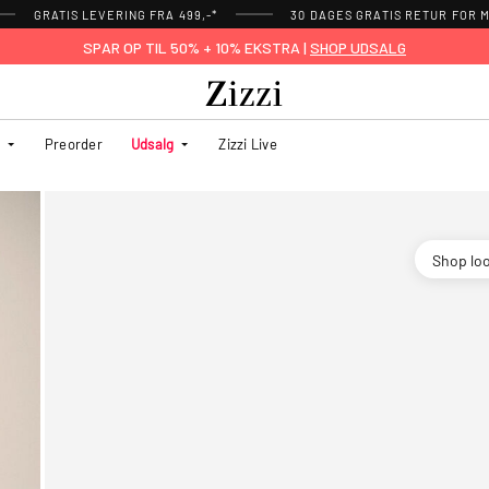
GRATIS LEVERING FRA 499,-*
30 DAGES GRATIS RETUR FOR
SPAR OP TIL 50% + 10% EKSTRA |
SHOP UDSALG
Preorder
Udsalg
Zizzi Live
Shop lo