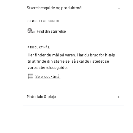
Størrelsesguide og produktmål
STØRRELSESGUIDE
Find din størrelse
PRODUKTMÅL
Her finder du mål på varen. Har du brug for hjælp
til at finde din størrelse, så skal du i stedet se
vores størrelsesguide.
Se produktmål
Materiale & pleje