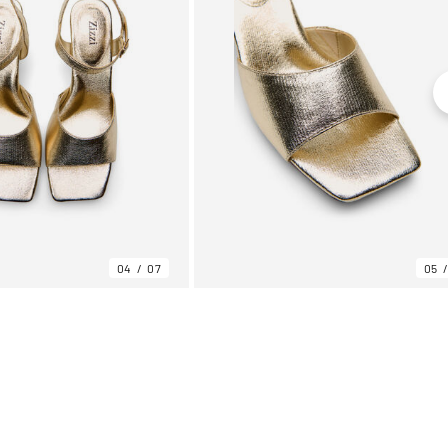
04
07
05