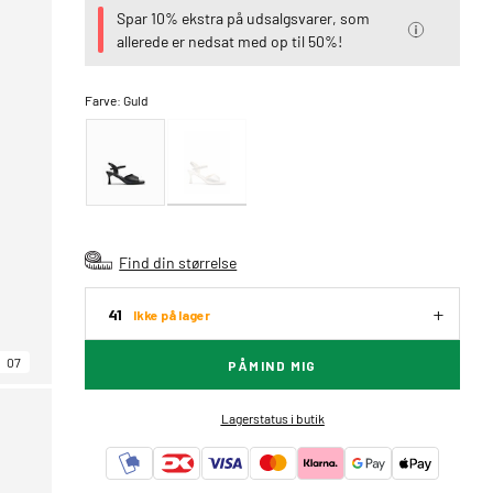
Spar 10% ekstra på udsalgsvarer, som
allerede er nedsat med op til 50%!
Farve:
Guld
Find din størrelse
41
Ikke på lager
07
PÅMIND MIG
Lagerstatus i butik