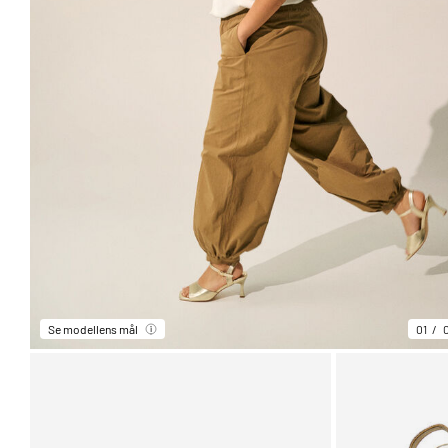
Se modellens mål
01