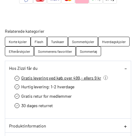
Relaterede kategorier
Korte kjoler
Flash
Tunikaer
Sommerkjoler
Hverdagskjoler
Efterårskjoler
Sommerens favoritter
Sommertøj
Hos Zizzi får du
Gratis levering ved køb over 499,- ellers 9 kr
Hurtig levering­: 1-2 hverdage
Gratis retur for medlemmer
30 dages returret
Produktinformation