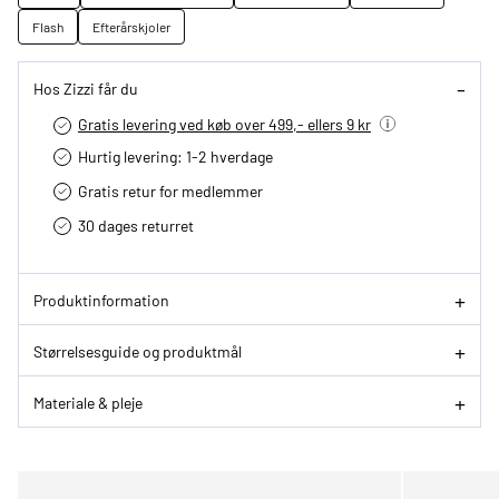
Flash
Efterårskjoler
Hos Zizzi får du
Gratis levering ved køb over 499,- ellers 9 kr
Hurtig levering­: 1-2 hverdage
Gratis retur for medlemmer
30 dages returret
Produktinformation
Størrelsesguide og produktmål
Materiale & pleje