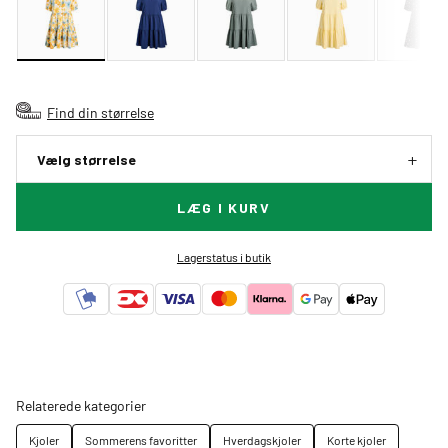
Find din størrelse
Vælg størrelse
LÆG I KURV
Lagerstatus i butik
Relaterede kategorier
Kjoler
Sommerens favoritter
Hverdagskjoler
Korte kjoler