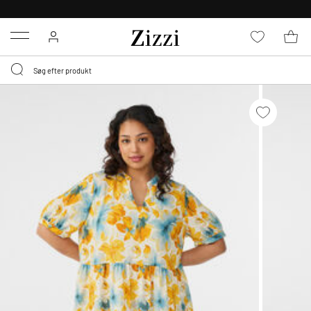
GRATIS LEVERING FRA 499,-*
Menu