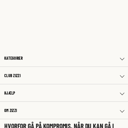
KATEGORIER
CLUB ZIZZI
HJÆLP
OM ZIZZI
HVORFOR GÅ PÅ KOMPROMIS, NÅR DU KAN GÅ I