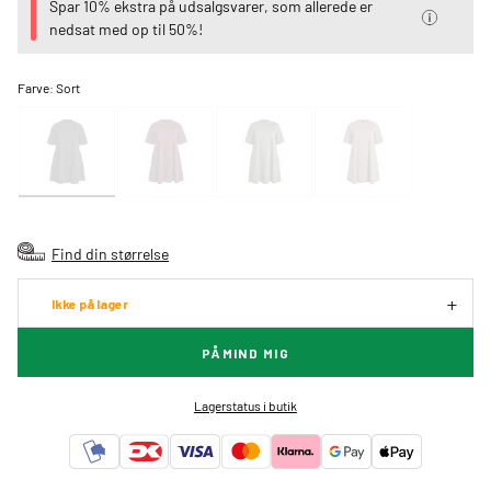
Spar 10% ekstra på udsalgsvarer, som allerede er
nedsat med op til 50%!
Farve:
Sort
Find din størrelse
Ikke på lager
PÅMIND MIG
Lagerstatus i butik