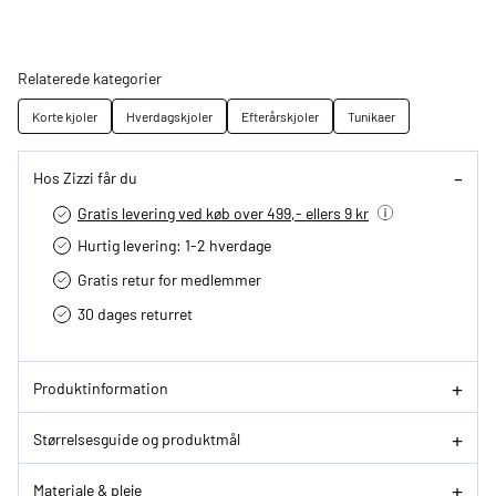
Relaterede kategorier
Korte kjoler
Hverdagskjoler
Efterårskjoler
Tunikaer
Hos Zizzi får du
Gratis levering ved køb over 499,- ellers 9 kr
Hurtig levering­: 1-2 hverdage
Gratis retur for medlemmer
30 dages returret
Produktinformation
Størrelsesguide og produktmål
Materiale & pleje