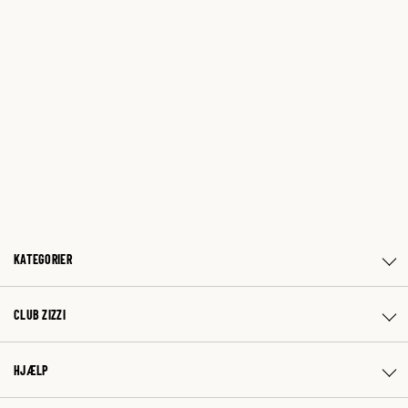
KATEGORIER
CLUB ZIZZI
HJÆLP