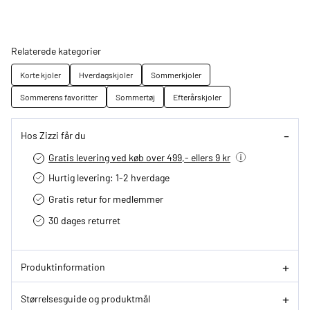
Relaterede kategorier
Korte kjoler
Hverdagskjoler
Sommerkjoler
Sommerens favoritter
Sommertøj
Efterårskjoler
Hos Zizzi får du
Gratis levering ved køb over 499,- ellers 9 kr
Hurtig levering­: 1-2 hverdage
Gratis retur for medlemmer
30 dages returret
Produktinformation
Størrelsesguide og produktmål