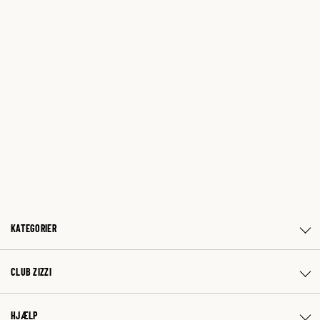
KATEGORIER
CLUB ZIZZI
HJÆLP