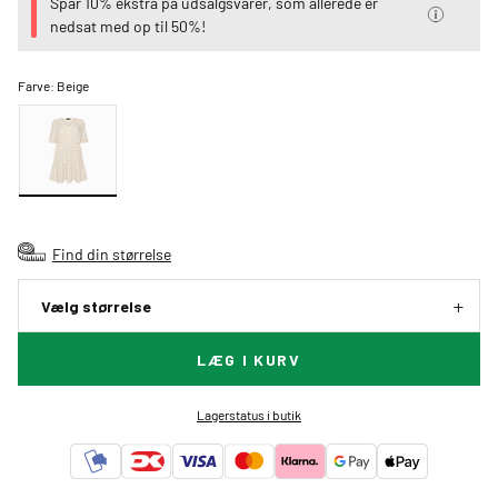
Spar 10% ekstra på udsalgsvarer, som allerede er
nedsat med op til 50%!
Farve:
Beige
Find din størrelse
Vælg størrelse
LÆG I KURV
Lagerstatus i butik