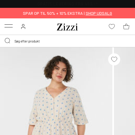
GRATIS LEVERING FRA 499,-*
SPAR OP TIL 50% + 10% EKSTRA |
SHOP UDSALG
Menu