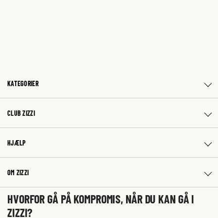
KATEGORIER
CLUB ZIZZI
HJÆLP
OM ZIZZI
HVORFOR GÅ PÅ KOMPROMIS, NÅR DU KAN GÅ I
ZIZZI?