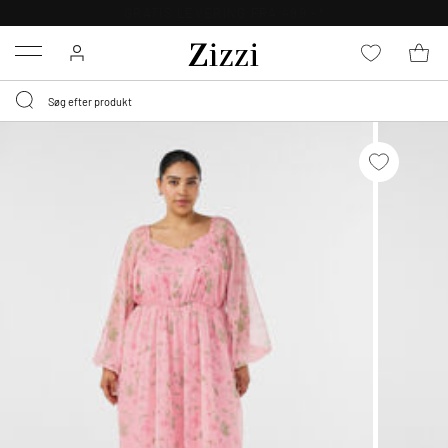
GRATIS LEVERING FRA 499,-*
Menu