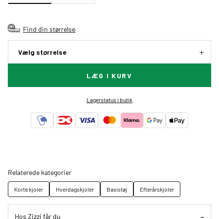
Find din størrelse
Vælg størrelse
LÆG I KURV
Lagerstatus i butik
Relaterede kategorier
Korte kjoler
Hverdagskjoler
Basistøj
Efterårskjoler
Hos Zizzi får du