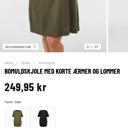
Se modellens mål
01
07
Dame
Kjoler
Korte kjoler
BOMULDSKJOLE MED KORTE ÆRMER OG LOMMER
249,95 kr
Farve:
Grøn