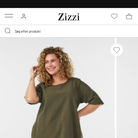
GRATIS LEVERING FRA 499,-*
Menu