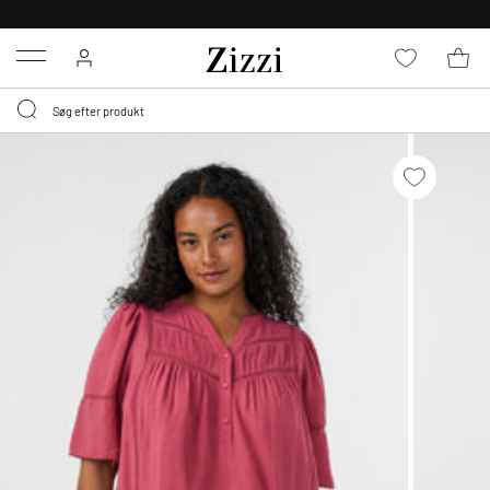
GRATIS LEVERING FRA 499,-*
Menu