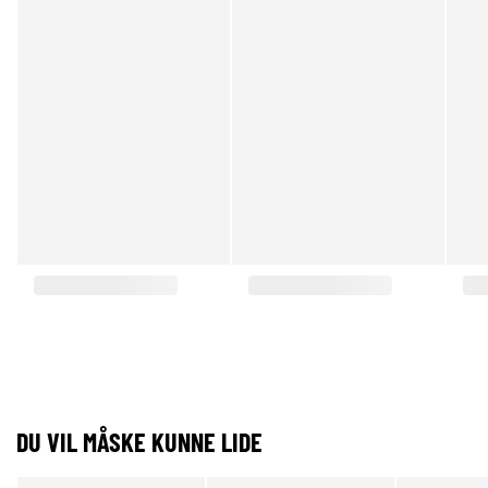
DU VIL MÅSKE KUNNE LIDE