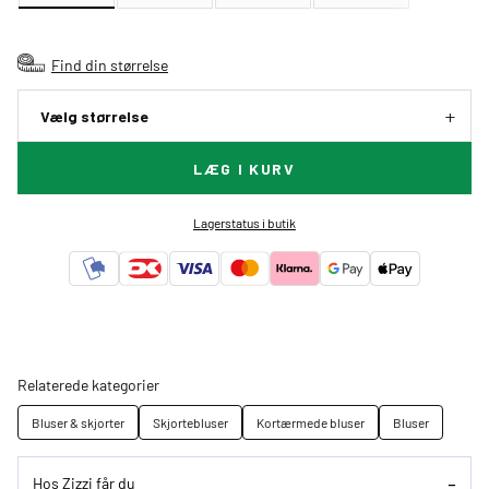
Find din størrelse
Vælg størrelse
LÆG I KURV
Lagerstatus i butik
Relaterede kategorier
Bluser & skjorter
Skjortebluser
Kortærmede bluser
Bluser
Hos Zizzi får du