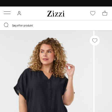
GRATIS LEVERING FRA 499,-*
Menu