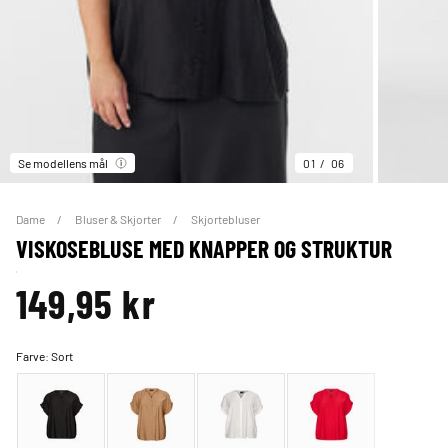
Se modellens mål
01
06
Dame
Bluser & Skjorter
Skjortebluser
VISKOSEBLUSE MED KNAPPER OG STRUKTUR
149,95 kr
Farve:
Sort