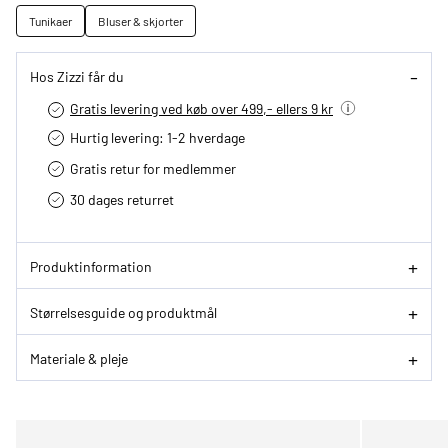
Tunikaer
Bluser & skjorter
Hos Zizzi får du
Gratis levering ved køb over 499,- ellers 9 kr
Hurtig levering­: 1-2 hverdage
Gratis retur for medlemmer
30 dages returret
Produktinformation
Størrelsesguide og produktmål
Materiale & pleje