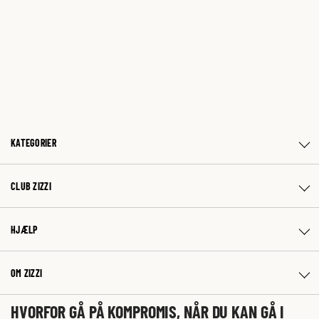
KATEGORIER
CLUB ZIZZI
HJÆLP
OM ZIZZI
HVORFOR GÅ PÅ KOMPROMIS, NÅR DU KAN GÅ I