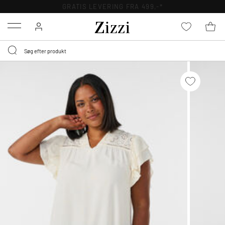
GRATIS LEVERING FRA 499,-*
Menu