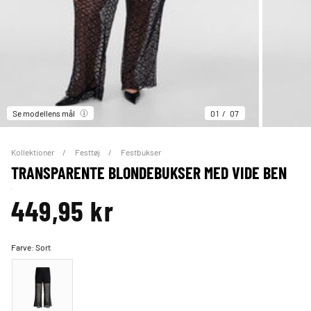
Se modellens mål
01
07
Kollektioner
Festtøj
Festbukser
TRANSPARENTE BLONDEBUKSER MED VIDE BEN
449,95 kr
Farve:
Sort