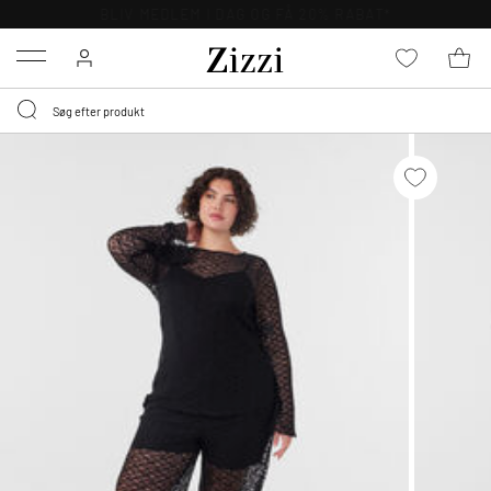
GRATIS LEVERING FRA 499,-*
Menu