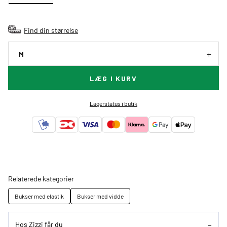
Find din størrelse
M
LÆG I KURV
Lagerstatus i butik
Relaterede kategorier
Bukser med elastik
Bukser med vidde
Hos Zizzi får du