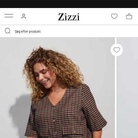
GRATIS LEVERING FRA 499,-*
Menu