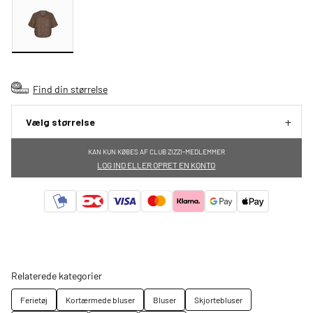
Find din størrelse
Vælg størrelse
KAN KUN KØBES AF CLUB ZIZZI-MEDLEMMER
LOG IND ELLER OPRET EN KONTO
Relaterede kategorier
Ferietøj
Kortærmede bluser
Bluser
Skjortebluser