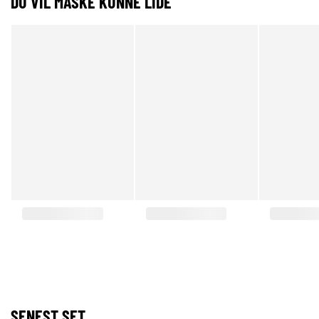
DU VIL MÅSKE KUNNE LIDE
SENEST SET