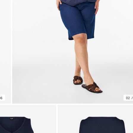
06
02