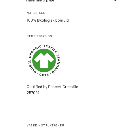
MATERIALER:
100% Økologisk bomuld
CERTIFICATION:
Certified by Ecocert Greenlife
257092
VASKEINSTRUKTIONER: