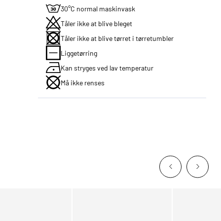
30°C normal maskinvask
Tåler ikke at blive bleget
Tåler ikke at blive tørret i tørretumbler
Liggetørring
Kan stryges ved lav temperatur
Må ikke renses