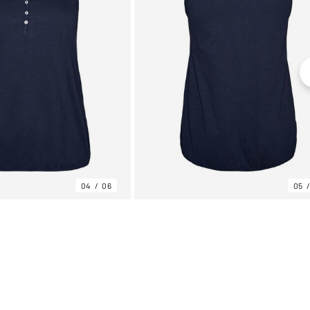
04
06
05