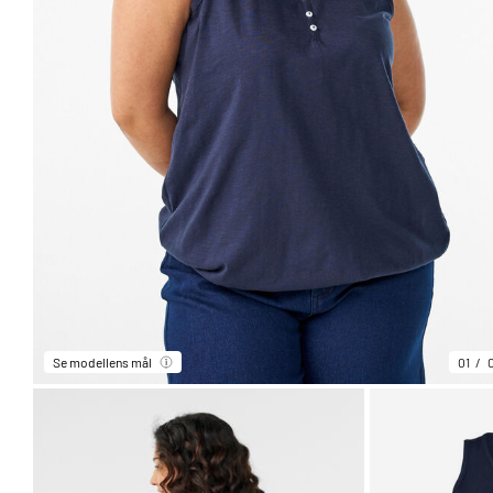
Se modellens mål
01