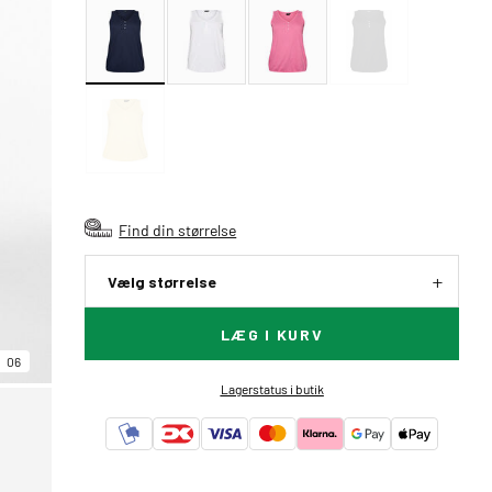
Find din størrelse
Vælg størrelse
LÆG I KURV
06
Lagerstatus i butik