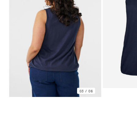
03
06