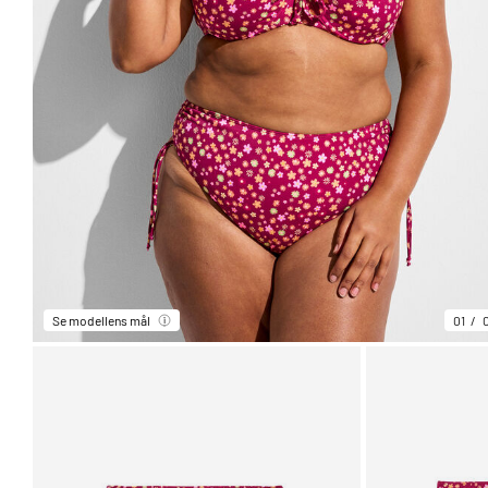
Se modellens mål
01