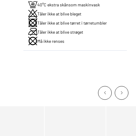
40°C ekstra skånsom maskinvask
Tåler ikke at blive bleget
Tåler ikke at blive tørret i tørretumbler
Tåler ikke at blive strøget
Må ikke renses