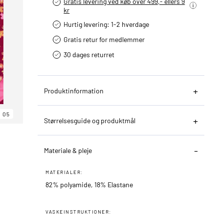
Gratis levering ved køb over 499,- ellers 9
kr
Hurtig levering­: 1-2 hverdage
Gratis retur for medlemmer
30 dages returret
Produktinformation
05
Størrelsesguide og produktmål
Materiale & pleje
MATERIALER:
82% polyamide, 18% Elastane
VASKEINSTRUKTIONER: