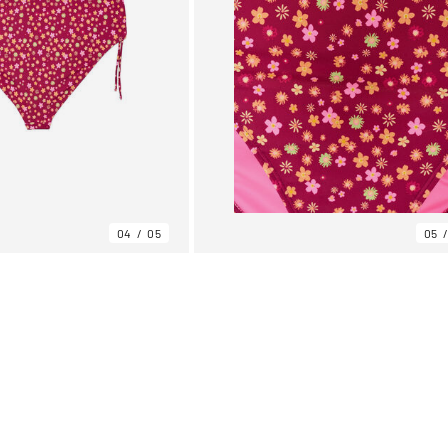
04
05
05