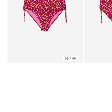
03
05