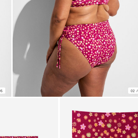
05
02