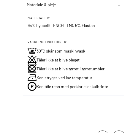
Materiale & pleje
MATERIALER:
95% Lyocell (TENCEL TM), 5% Elastan
VASKEINSTRUKTIONER:
30°C skånsom maskinvask
Tåler ikke at blive bleget
Tåler ikke at blive tørret i tørretumbler
Kan stryges ved lav temperatur
Kan tåle rens med perklor eller kulbrinte