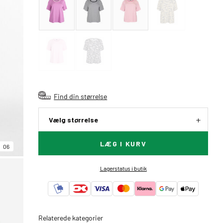
Find din størrelse
Vælg størrelse
LÆG I KURV
06
Lagerstatus i butik
Relaterede kategorier