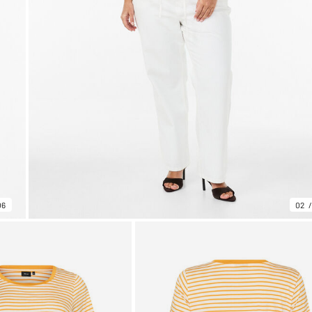
06
02