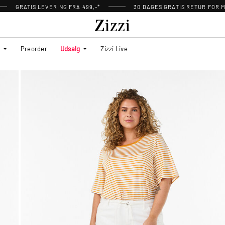
GRATIS LEVERING FRA 499,-*
30 DAGES GRATIS RETUR FOR
Preorder
Udsalg
Zizzi Live