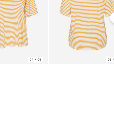
04
06
05