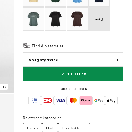
+ 49
Find din størrelse
Vælg størrelse
LÆG I KURV
06
Lagerstatus i butik
Relaterede kategorier
T-shirts
Flash
T-shirts & toppe