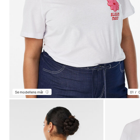
Se modellens mål
01