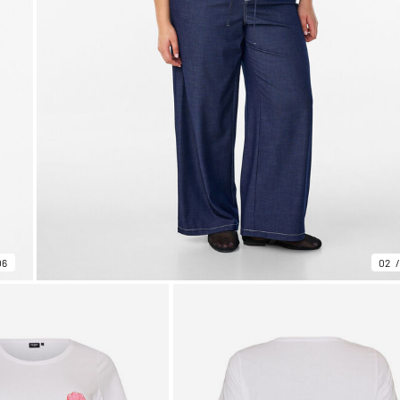
06
02