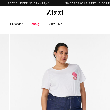
GRATIS LEVERING FRA 499,-*
30 DAGES GRATIS RETUR FOR
Preorder
Udsalg
Zizzi Live