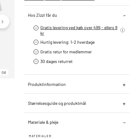
Hos Zizzi får du
Gratis levering ved køb over 499,- ellers 9
kr
Hurtig levering­: 1-2 hverdage
Gratis retur for medlemmer
30 dages returret
06
06
06
Produktinformation
Størrelsesguide og produktmål
Materiale & pleje
MATERIALER: