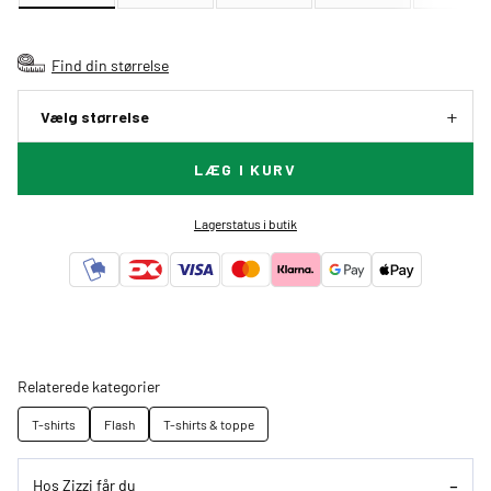
Find din størrelse
Vælg størrelse
LÆG I KURV
Lagerstatus i butik
Relaterede kategorier
T-shirts
Flash
T-shirts & toppe
Hos Zizzi får du