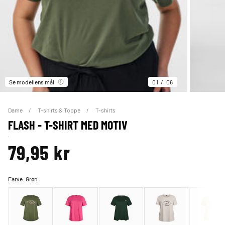
Se modellens mål
01
06
Dame
T-shirts & Toppe
T-shirts
FLASH - T-SHIRT MED MOTIV
79,95 kr
Farve:
Grøn