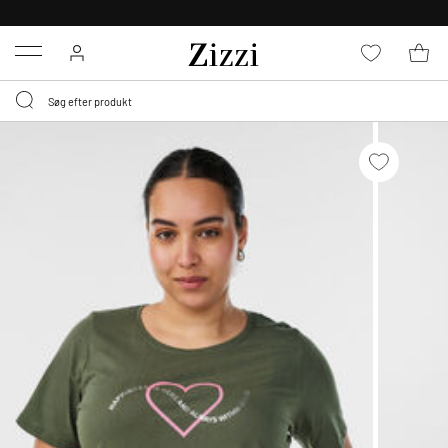
30 DAGES GRATIS RETUR FOR MEDLEMMER
Menu