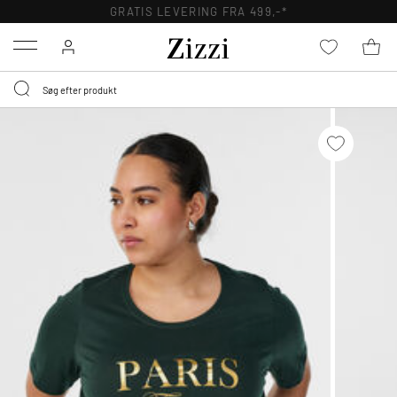
GRATIS LEVERING FRA 499,-*
Menu