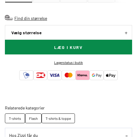
Find din størrelse
Vælg størrelse
LÆG I KURV
Lagerstatus i butik
Relaterede kategorier
T-shirts
Flash
T-shirts & toppe
Hos Zizzi får du