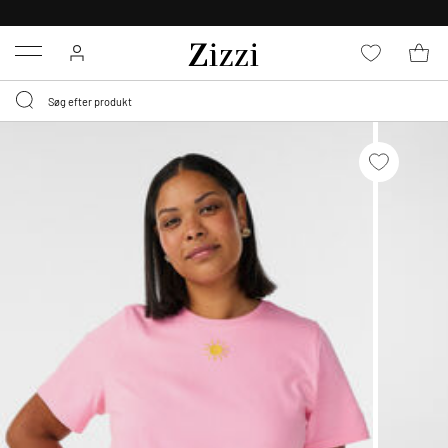
GRATIS LEVERING FRA 499,-*
Menu