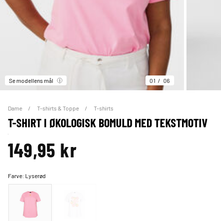
Se modellens mål
01
06
Dame
T-shirts & Toppe
T-shirts
T-SHIRT I ØKOLOGISK BOMULD MED TEKSTMOTIV
149,95 kr
Farve:
Lyserød