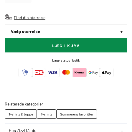
Find din størrelse
Vælg størrelse
LÆG I KURV
Lagerstatus i butik
Relaterede kategorier
T-shirts & toppe
T-shirts
Sommerens favoritter
Hos Zizzi får du