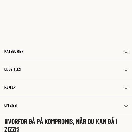
KATEGORIER
CLUB ZIZZI
HJÆLP
OM ZIZZI
HVORFOR GÅ PÅ KOMPROMIS, NÅR DU KAN GÅ I
ZIZZI?