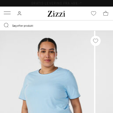
GRATIS LEVERING FRA 499,-*
Menu