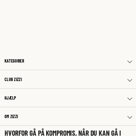
KATEGORIER
CLUB ZIZZI
HJÆLP
OM ZIZZI
HVORFOR GÅ PÅ KOMPROMIS, NÅR DU KAN GÅ I