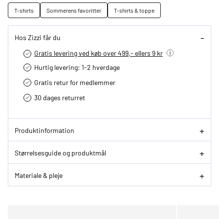
T-shirts
Sommerens favoritter
T-shirts & toppe
Hos Zizzi får du
Gratis levering ved køb over 499,- ellers 9 kr
Hurtig levering­: 1-2 hverdage
Gratis retur for medlemmer
30 dages returret
Produktinformation
Størrelsesguide og produktmål
Materiale & pleje