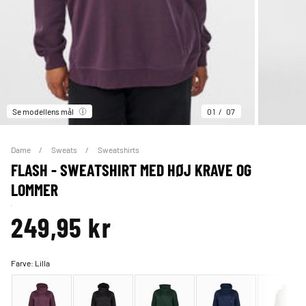
Se modellens mål
01
07
Dame
Sweats
Sweatshirts
FLASH - SWEATSHIRT MED HØJ KRAVE OG
LOMMER
249,95 kr
Farve:
Lilla