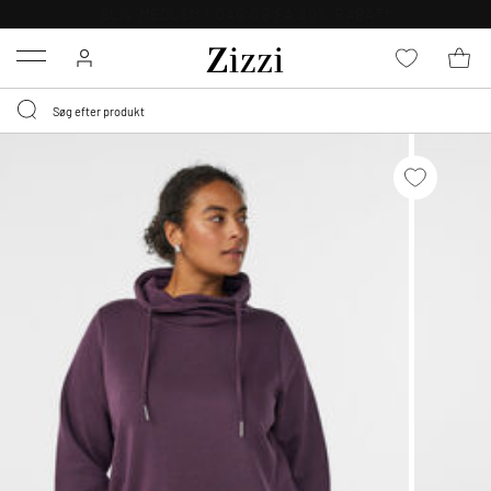
GRATIS LEVERING FRA 499,-*
Menu