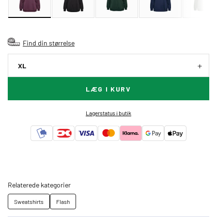
Find din størrelse
XL
LÆG I KURV
Lagerstatus i butik
Relaterede kategorier
Sweatshirts
Flash