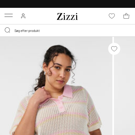
GRATIS LEVERING FRA 499,-*
Menu