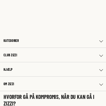
KATEGORIER
CLUB ZIZZI
HJÆLP
OM ZIZZI
HVORFOR GÅ PÅ KOMPROMIS, NÅR DU KAN GÅ I
ZIZZI?