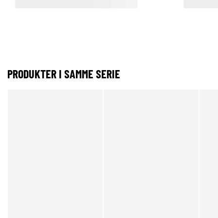
PRODUKTER I SAMME SERIE