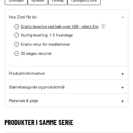
Striktrøjer
Nyheder
Ferietøj
Cardigans & strik
Hos Zizzi får du
Gratis levering ved køb over 499,- ellers 9 kr
Hurtig levering­: 1-2 hverdage
Gratis retur for medlemmer
30 dages returret
Produktinformation
Størrelsesguide og produktmål
Materiale & pleje
PRODUKTER I SAMME SERIE