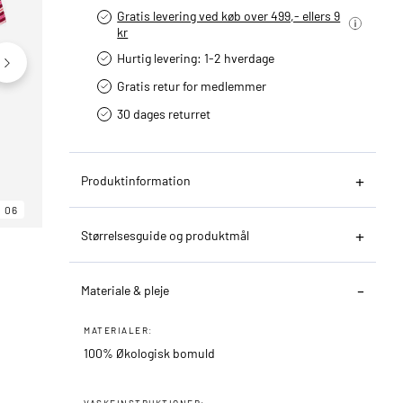
Gratis levering ved køb over 499,- ellers 9
kr
Hurtig levering­: 1-2 hverdage
Gratis retur for medlemmer
30 dages returret
Produktinformation
06
06
06
Størrelsesguide og produktmål
Materiale & pleje
MATERIALER:
100% Økologisk bomuld
VASKEINSTRUKTIONER: