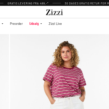
GRATIS LEVERING FRA 499,-*
30 DAGES GRATIS RETUR FOR
Preorder
Udsalg
Zizzi Live