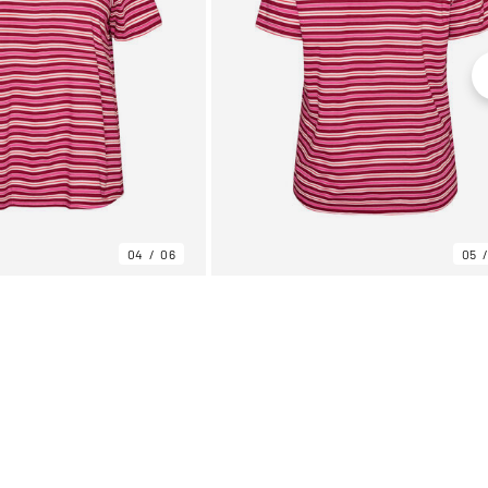
04
06
05