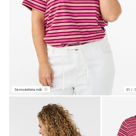
Se modellens mål
01