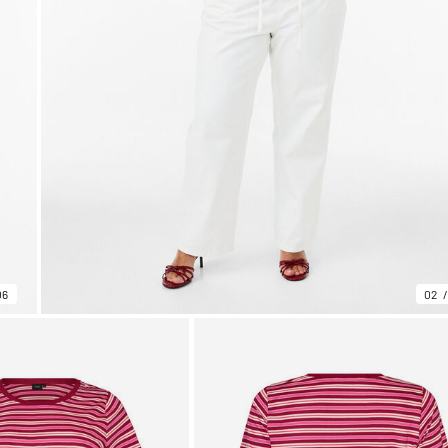
06
02