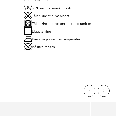
30°C normal maskinvask
Tåler ikke at blive bleget
Tåler ikke at blive tørret i tørretumbler
Liggetørring
Kan stryges ved lav temperatur
Må ikke renses