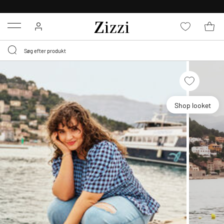
GRATIS LEVERING FRA 499,-*
Menu
Shop looket