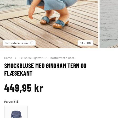
Se modellens mål
01
08
Dame
Bluser & Skjorter
Kortærmet bluser
SMOCKBLUSE MED GINGHAM TERN OG
FLÆSEKANT
449,95 kr
Farve:
Blå