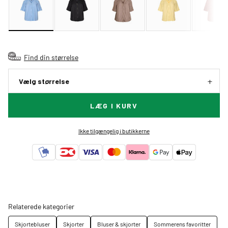
Find din størrelse
Vælg størrelse
LÆG I KURV
Ikke tilgængelig i butikkerne
Relaterede kategorier
Skjortebluser
Skjorter
Bluser & skjorter
Sommerens favoritter