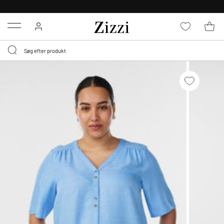
GRATIS LEVERING FRA 499,-*
Menu