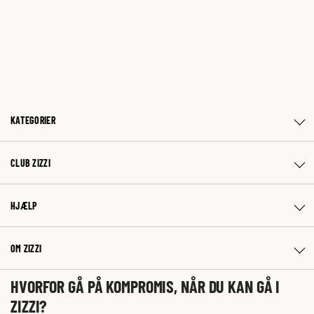
KATEGORIER
CLUB ZIZZI
HJÆLP
OM ZIZZI
HVORFOR GÅ PÅ KOMPROMIS, NÅR DU KAN GÅ I
ZIZZI?