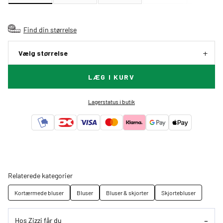
Find din størrelse
Vælg størrelse
LÆG I KURV
Lagerstatus i butik
Relaterede kategorier
Kortærmede bluser
Bluser
Bluser & skjorter
Skjortebluser
Hos Zizzi får du