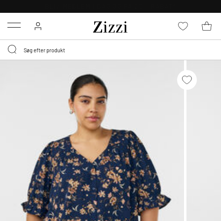
GRATIS LEVERING FRA 499,-*
Menu