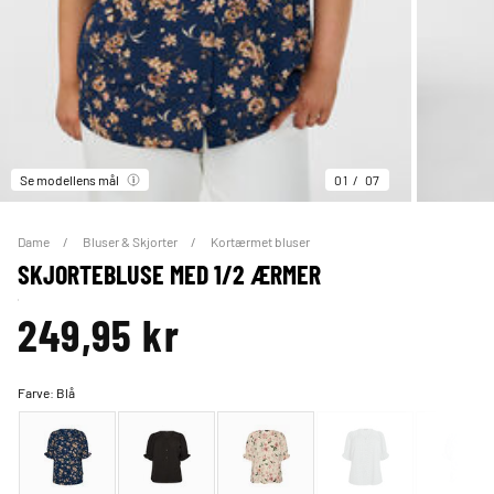
Se modellens mål
01
07
Dame
Bluser & Skjorter
Kortærmet bluser
SKJORTEBLUSE MED 1/2 ÆRMER
249,95 kr
Farve:
Blå