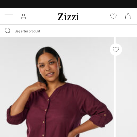
GRATIS LEVERING FRA 499,-*
Menu