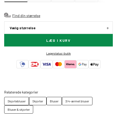
Find din størrelse
Vælg størrelse
LÆG I KURV
Lagerstatus i butik
Relaterede kategorier
Skjortebluser
Skjorter
Bluser
3/4-ærmet bluser
Bluser & skjorter