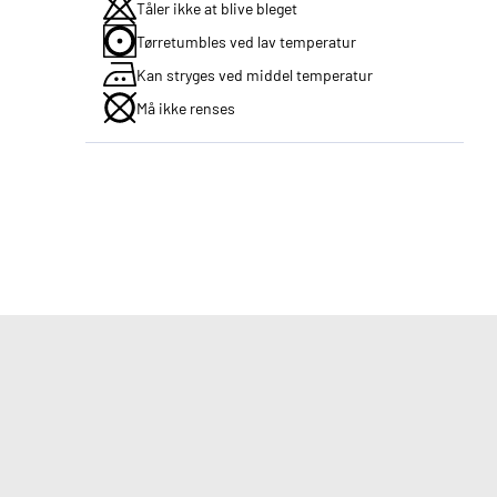
Tåler ikke at blive bleget
Tørretumbles ved lav temperatur
Kan stryges ved middel temperatur
Må ikke renses