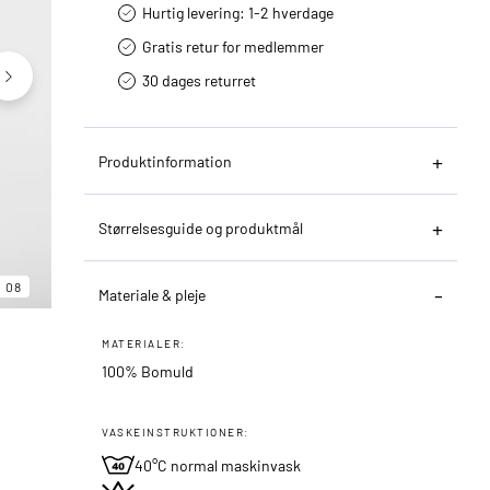
Hurtig levering­: 1-2 hverdage
Gratis retur for medlemmer
30 dages returret
Produktinformation
Størrelsesguide og produktmål
06
08
08
Materiale & pleje
MATERIALER:
100% Bomuld
VASKEINSTRUKTIONER:
40°C normal maskinvask