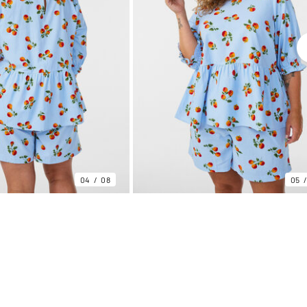
04
08
05