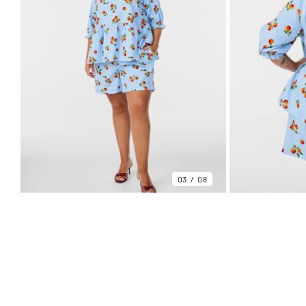
03
08