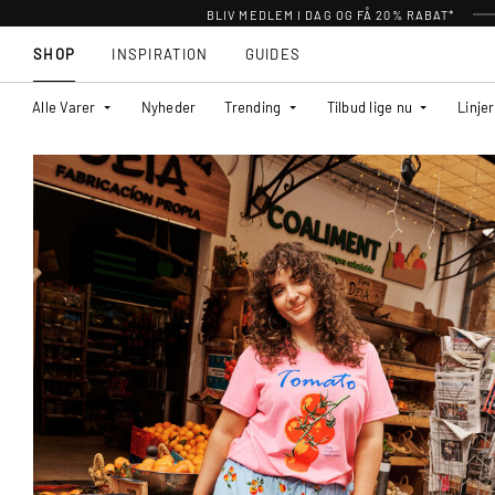
BLIV MEDLEM I DAG OG FÅ 20% RABAT*
SHOP
INSPIRATION
GUIDES
Alle Varer
Nyheder
Trending
Tilbud lige nu
Linjer