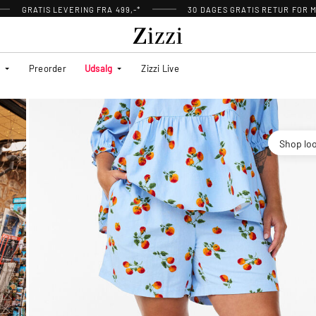
GRATIS LEVERING FRA 499,-*
30 DAGES GRATIS RETUR FOR
Preorder
Udsalg
Zizzi Live
Shop lo