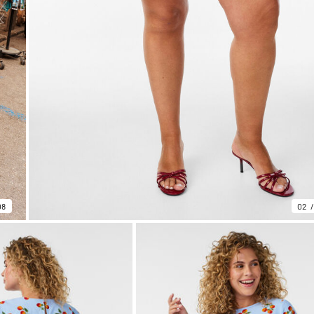
08
02