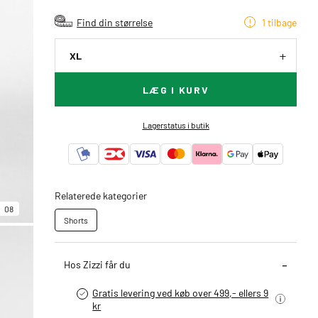
Find din størrelse
1 tilbage
XL
LÆG I KURV
Lagerstatus i butik
Relaterede kategorier
08
Shorts
Hos Zizzi får du
Gratis levering ved køb over 499,- ellers 9
kr