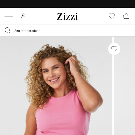
GRATIS LEVERING FRA 499,-*
Menu