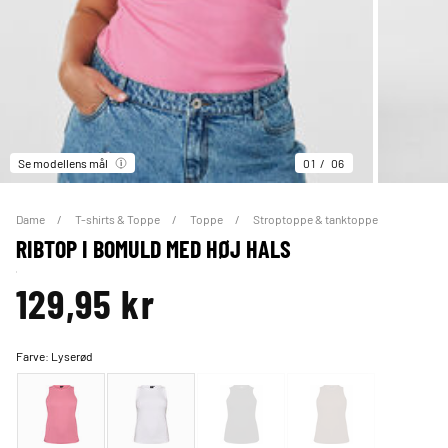
Se modellens mål
01
06
Dame
T-shirts & Toppe
Toppe
Stroptoppe & tanktoppe
RIBTOP I BOMULD MED HØJ HALS
129,95 kr
Farve:
Lyserød