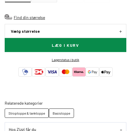
Find din størrelse
Vælg størrelse
LÆG I KURV
Lagerstatus i butik
Relaterede kategorier
Stroptoppe & tanktoppe
Basistoppe
Hos Zizzi får du