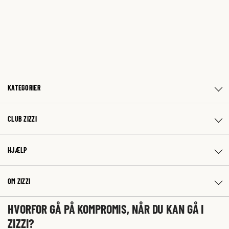
KATEGORIER
CLUB ZIZZI
HJÆLP
OM ZIZZI
HVORFOR GÅ PÅ KOMPROMIS, NÅR DU KAN GÅ I
ZIZZI?