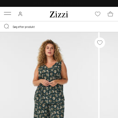
GRATIS LEVERING FRA 499,-*
Menu