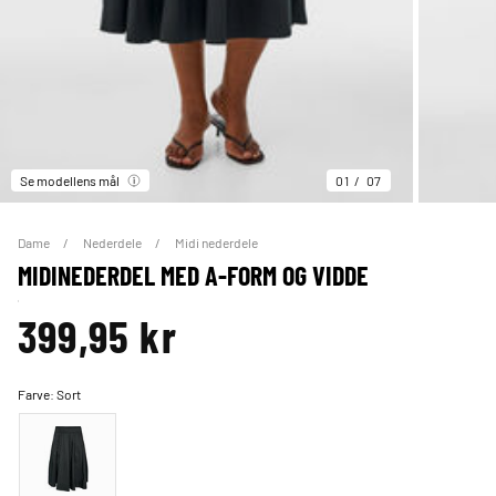
Se modellens mål
01
07
Dame
Nederdele
Midi nederdele
MIDINEDERDEL MED A-FORM OG VIDDE
399,95 kr
Farve:
Sort