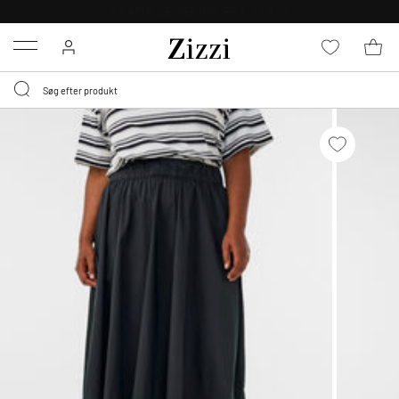
GRATIS LEVERING FRA 499,-*
Menu