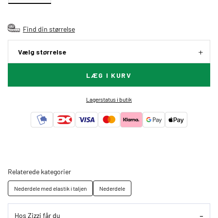
Find din størrelse
Vælg størrelse
LÆG I KURV
Lagerstatus i butik
Relaterede kategorier
Nederdele med elastik i taljen
Nederdele
Hos Zizzi får du