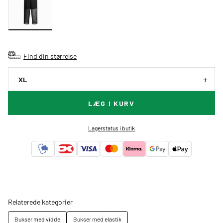
Find din størrelse
XL
LÆG I KURV
Lagerstatus i butik
Relaterede kategorier
Bukser med vidde
Bukser med elastik