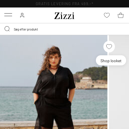
GRATIS LEVERING FRA 499,-*
Menu
Shop looket