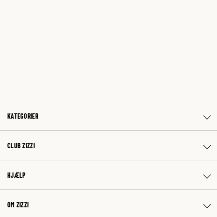
KATEGORIER
CLUB ZIZZI
HJÆLP
OM ZIZZI