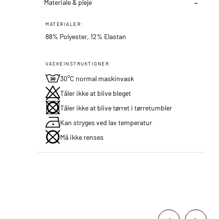
Materiale & pleje
MATERIALER:
88% Polyester, 12% Elastan
VASKEINSTRUKTIONER:
30°C normal maskinvask
Tåler ikke at blive bleget
Tåler ikke at blive tørret i tørretumbler
Kan stryges ved lav temperatur
Må ikke renses