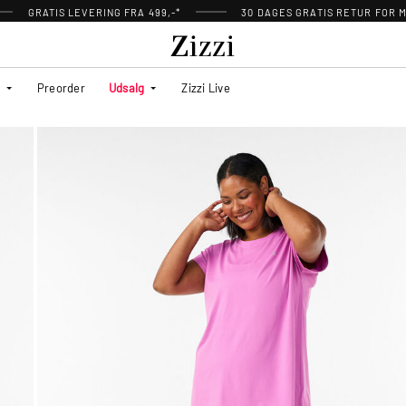
GRATIS LEVERING FRA 499,-*
30 DAGES GRATIS RETUR FOR
Preorder
Udsalg
Zizzi Live