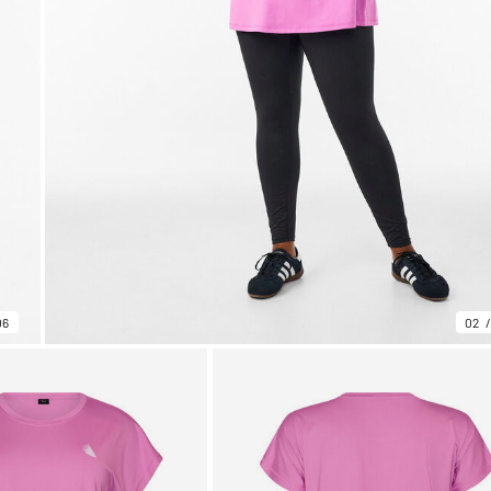
06
02