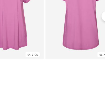
04
06
05