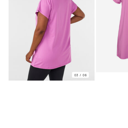
03
06