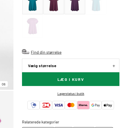
Find din størrelse
Vælg størrelse
LÆG I KURV
06
Lagerstatus i butik
Relaterede kategorier