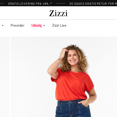
GRATIS LEVERING FRA 499,-*
30 DAGES GRATIS RETUR FOR
Preorder
Udsalg
Zizzi Live