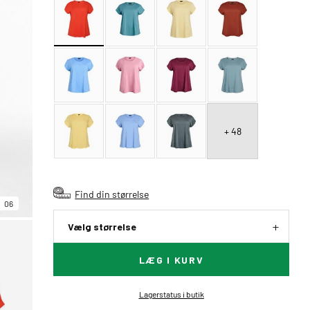
+ 48
Find din størrelse
06
Vælg størrelse
LÆG I KURV
Lagerstatus i butik