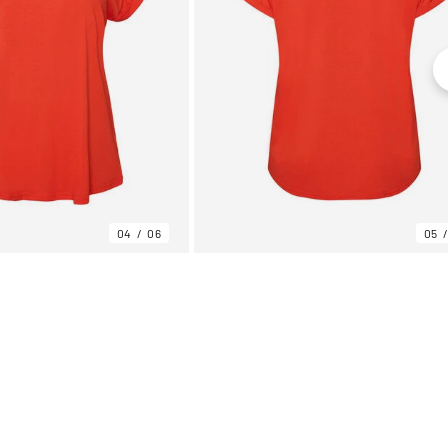
04
06
05