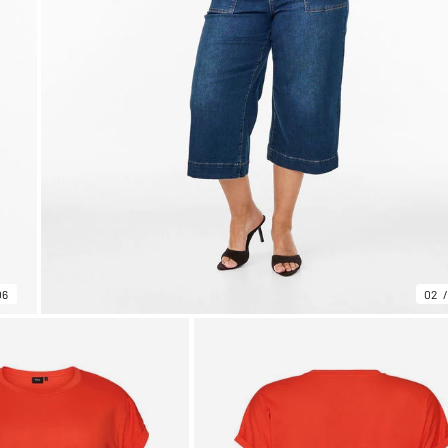
06
02