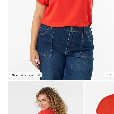
Se modellens mål
01