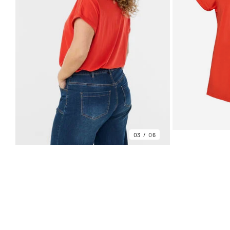
03
06