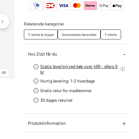
Relaterede kategorier
T-shirts & toppe
Sommerens favoritter
T-shirts
Hos Zizzi får du
Gratis levering ved køb over 499,- ellers 9
kr
06
06
06
Hurtig levering­: 1-2 hverdage
Gratis retur for medlemmer
30 dages returret
Produktinformation