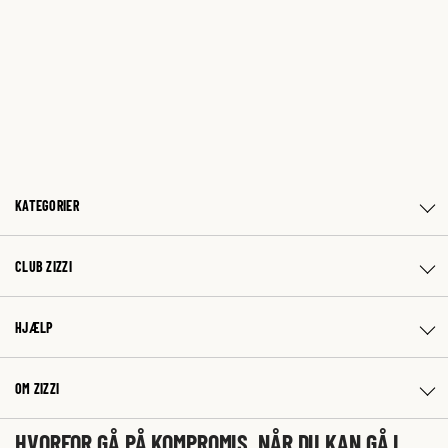
KATEGORIER
CLUB ZIZZI
HJÆLP
OM ZIZZI
HVORFOR GÅ PÅ KOMPROMIS, NÅR DU KAN GÅ I