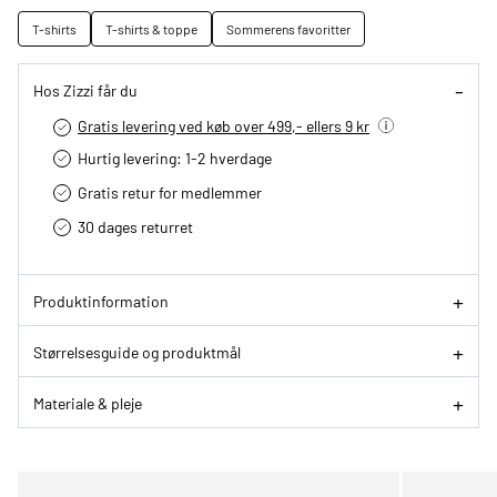
T-shirts
T-shirts & toppe
Sommerens favoritter
Hos Zizzi får du
Gratis levering ved køb over 499,- ellers 9 kr
Hurtig levering­: 1-2 hverdage
Gratis retur for medlemmer
30 dages returret
Produktinformation
Størrelsesguide og produktmål
Materiale & pleje