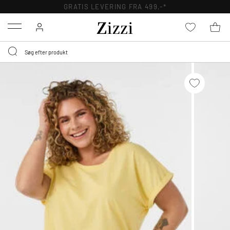
GRATIS LEVERING FRA 499,-*
Menu