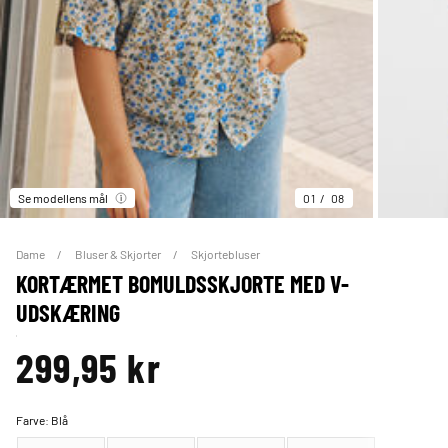
Se modellens mål
01
08
Dame
Bluser & Skjorter
Skjortebluser
KORTÆRMET BOMULDSSKJORTE MED V-
UDSKÆRING
299,95 kr
Farve:
Blå