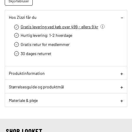
Skjortebluser
Hos Zizzi får du
Gratis levering ved køb over 499,- ellers 9 kr
Hurtig levering­: 1-2 hverdage
Gratis retur for medlemmer
30 dages returret
Produktinformation
Størrelsesguide og produktmål
Materiale & pleje
SHOP LOOKET