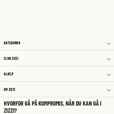
KATEGORIER
CLUB ZIZZI
HJÆLP
OM ZIZZI
HVORFOR GÅ PÅ KOMPROMIS, NÅR DU KAN GÅ I
ZIZZI?