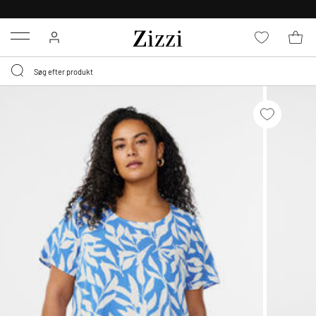
GRATIS LEVERING FRA 499,-*
Menu