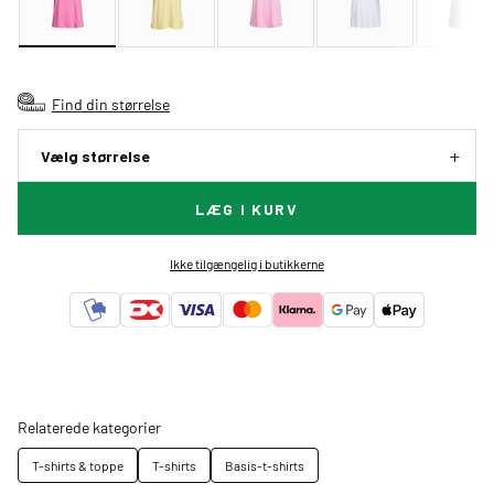
Find din størrelse
Vælg størrelse
LÆG I KURV
Ikke tilgængelig i butikkerne
Relaterede kategorier
T-shirts & toppe
T-shirts
Basis-t-shirts