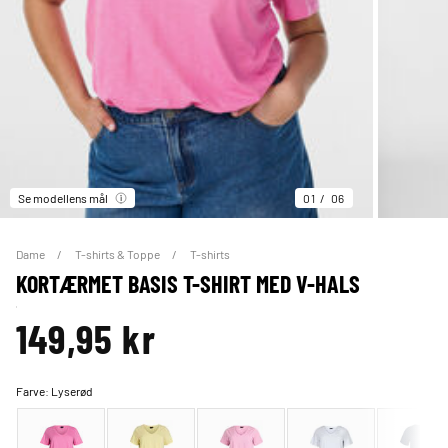
Se modellens mål
01
06
Dame
T-shirts & Toppe
T-shirts
KORTÆRMET BASIS T-SHIRT MED V-HALS
149,95 kr
Farve:
Lyserød