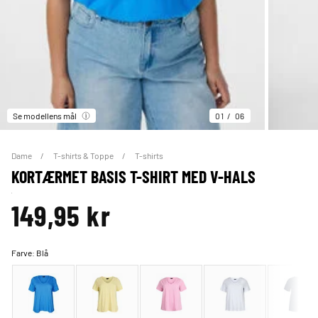
Se modellens mål
01
06
Dame
T-shirts & Toppe
T-shirts
KORTÆRMET BASIS T-SHIRT MED V-HALS
149,95 kr
Farve:
Blå