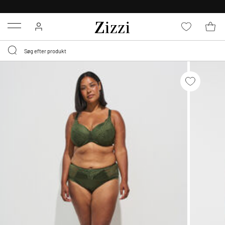
GRATIS LEVERING FRA 499,-*
Menu