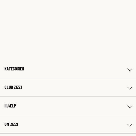
KATEGORIER
CLUB ZIZZI
HJÆLP
OM ZIZZI