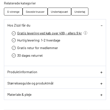
Relaterede kategorier
G-strenge
Sexede trusser
Undertøjssæt
Undertøj
Hos Zizzi får du
Gratis levering ved køb over 499,- ellers 9 kr
Hurtig levering­: 1-2 hverdage
Gratis retur for medlemmer
30 dages returret
Produktinformation
Størrelsesguide og produktmål
Materiale & pleje