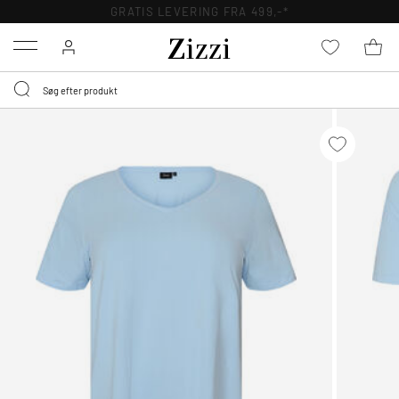
GRATIS LEVERING FRA 499,-*
Menu