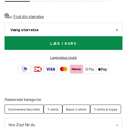
Find din størrelse
Vælg størrelse
LÆG I KURV
Lagerstatus i butik
Relaterede kategorier
Sommerens favoritter
T-shirts
Basis-t-shirts
T-shirts & toppe
Hos Zizzi får du