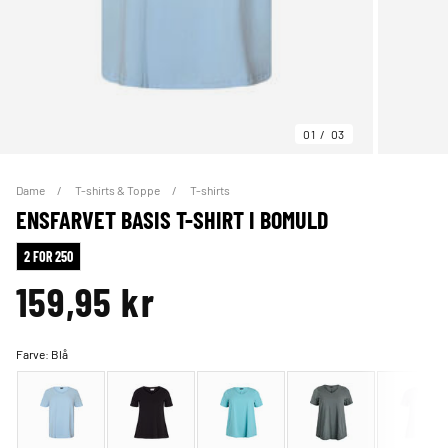
01
03
Dame
T-shirts & Toppe
T-shirts
ENSFARVET BASIS T-SHIRT I BOMULD
2 FOR 250
159,95 kr
Farve:
Blå