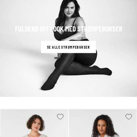
FULDEND DIT LOOK MED STRØMPEBUKSER
SE ALLE STRØMPEBUKSER