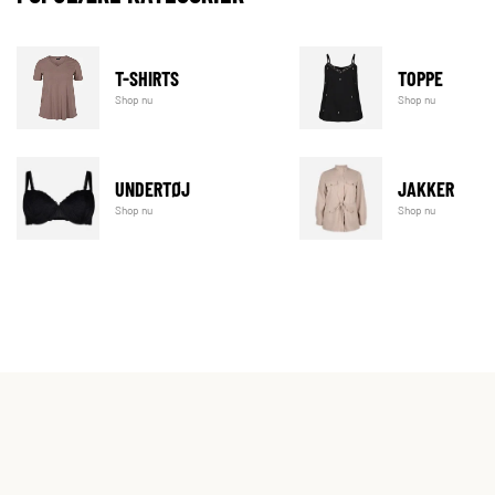
T-SHIRTS
TOPPE
Shop nu
Shop nu
UNDERTØJ
JAKKER
Shop nu
Shop nu