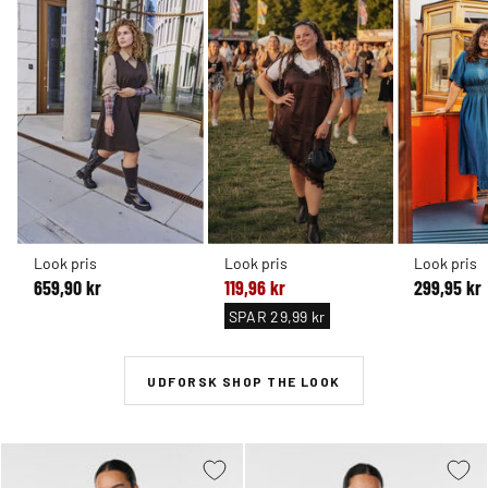
Look pris
Look pris
Look pris
659,90 kr
119,96 kr
299,95 kr
SPAR
29,99 kr
UDFORSK SHOP THE LOOK