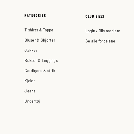
KATEGORIER
CLUB ZIZZI
T-shirts & Toppe
Login / Bliv medlem
Bluser & Skjorter
Se alle fordelene
Jakker
Bukser & Leggings
Cardigans & strik
Kjoler
Jeans
Undertøj