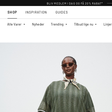
BLIV MEDLEM I DAG OG FÅ 20% RABAT*
SHOP
INSPIRATION
GUIDES
Alle Varer
Nyheder
Trending
Tilbud lige nu
Linjer