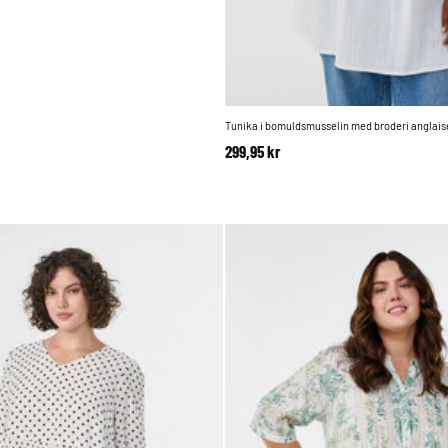
Tunika i bomuldsmusselin med broderi anglais
299,95 kr