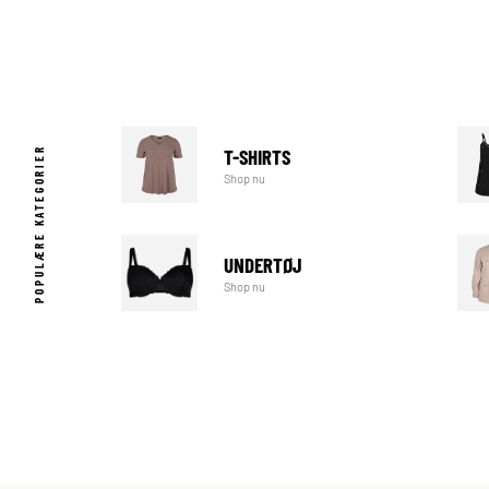
T-SHIRTS
POPULÆRE KATEGORIER
Shop nu
UNDERTØJ
Shop nu