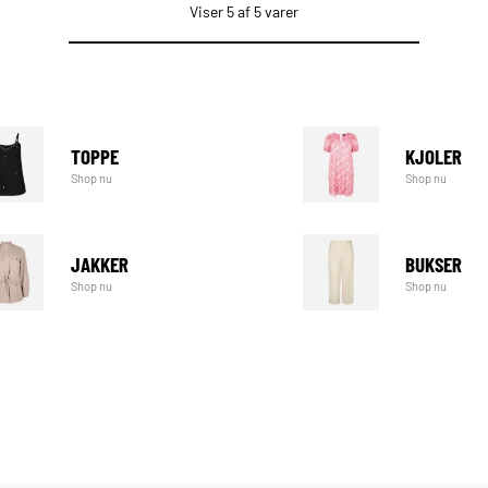
Viser 5 af 5 varer
TOPPE
KJOLER
Shop nu
Shop nu
JAKKER
BUKSER
Shop nu
Shop nu