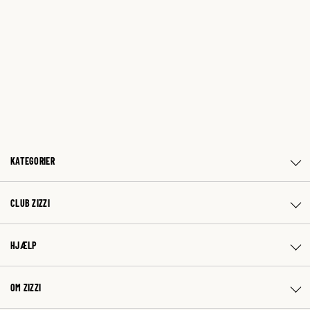
KATEGORIER
CLUB ZIZZI
HJÆLP
OM ZIZZI