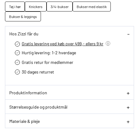
Tøj i hør
Knickers
3/4-bukser
Bukser med elastik
Bukser & leggings
Hos Zizzi får du
Gratis levering ved køb over 499,- ellers 9 kr
Hurtig levering­: 1-2 hverdage
Gratis retur for medlemmer
30 dages returret
Produktinformation
Størrelsesguide og produktmål
Materiale & pleje