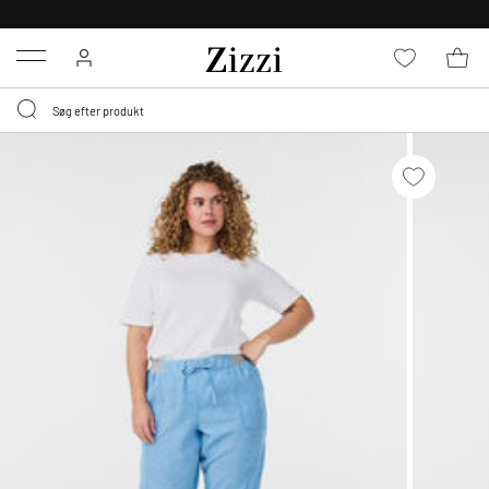
GRATIS LEVERING FRA 499,-*
Menu