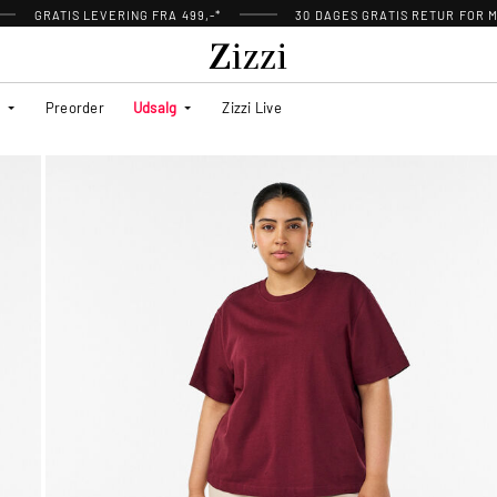
GRATIS LEVERING FRA 499,-*
30 DAGES GRATIS RETUR FOR
Preorder
Udsalg
Zizzi Live