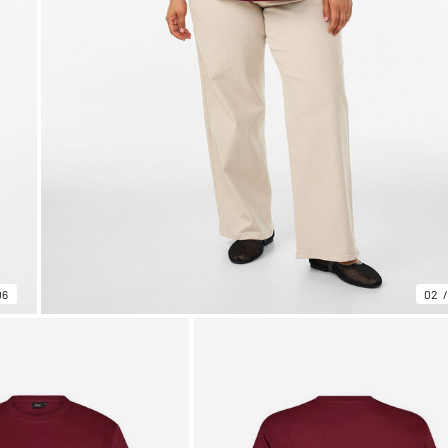
06
02