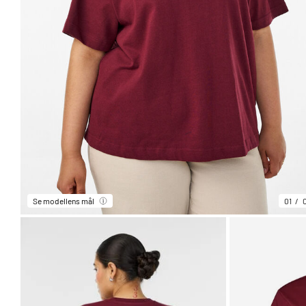
Se modellens mål
01