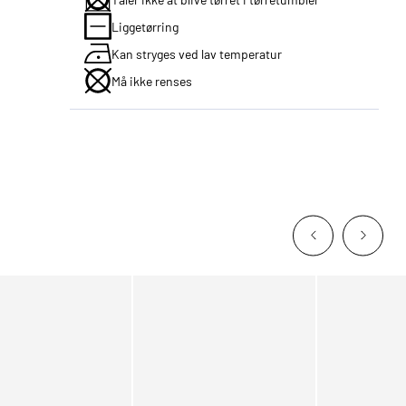
Liggetørring
Kan stryges ved lav temperatur
Må ikke renses