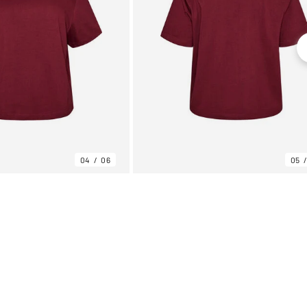
04
06
05