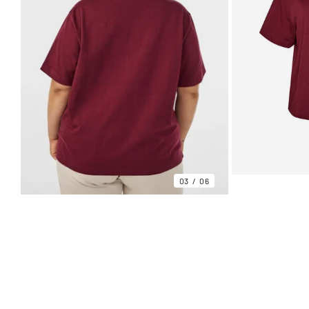
03
06