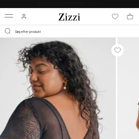
GRATIS LEVERING FRA 499,-*
Menu